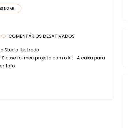
ES NO AR
COMENTÁRIOS DESATIVADOS
EM
NATAL!!
o Studio Ilustrado
NATAL!!!
r E esse foi meu projeto com o kit A caixa para
per fofo