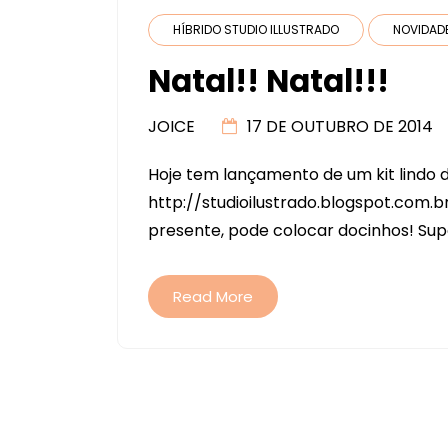
HÍBRIDO STUDIO ILLUSTRADO
NOVIDAD
Natal!! Natal!!!
JOICE
17 DE OUTUBRO DE 2014
Hoje tem lançamento de um kit lindo d
http://studioilustrado.blogspot.com.b
presente, pode colocar docinhos! Su
Read More