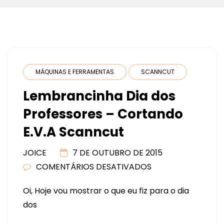
MÁQUINAS E FERRAMENTAS
SCANNCUT
Lembrancinha Dia dos
Professores – Cortando
E.V.A Scanncut
JOICE
7 DE OUTUBRO DE 2015
COMENTÁRIOS DESATIVADOS
EM
LEMBRANCINHA
Oi, Hoje vou mostrar o que eu fiz para o dia
DIA
dos
DOS
PROFESSORES