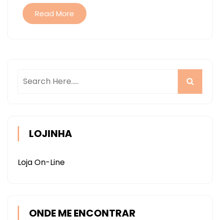
–
Read More
CORTANDO
E.V.A
SCANNCUT
LOJINHA
Loja On-Line
ONDE ME ENCONTRAR