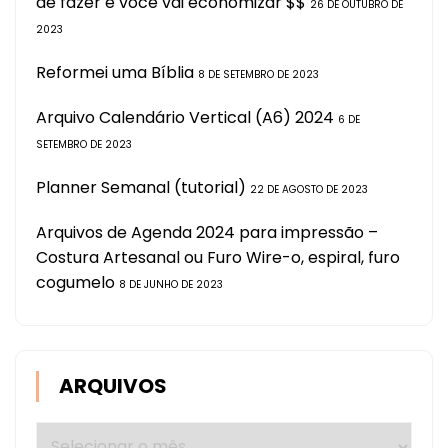
de fazer e você vai economizar $$
26 DE OUTUBRO DE
2023
Reformei uma Bíblia
8 DE SETEMBRO DE 2023
Arquivo Calendário Vertical (A6) 2024
6 DE
SETEMBRO DE 2023
Planner Semanal (tutorial)
22 DE AGOSTO DE 2023
Arquivos de Agenda 2024 para impressão –
Costura Artesanal ou Furo Wire-o, espiral, furo
cogumelo
8 DE JUNHO DE 2023
ARQUIVOS
Arquivos