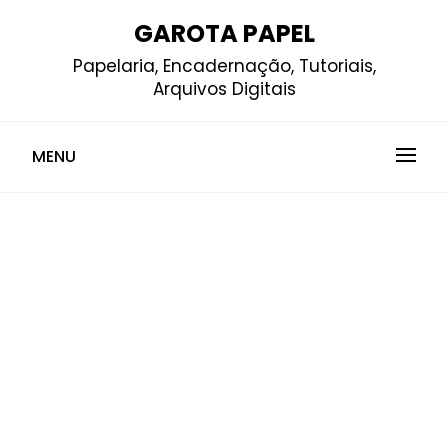
Skip
GAROTA PAPEL
to
Papelaria, Encadernação, Tutoriais,
content
Arquivos Digitais
MENU