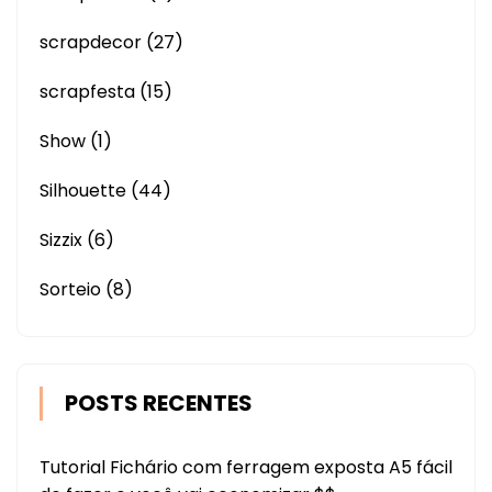
scrapdecor
(27)
scrapfesta
(15)
Show
(1)
Silhouette
(44)
Sizzix
(6)
Sorteio
(8)
POSTS RECENTES
Tutorial Fichário com ferragem exposta A5 fácil