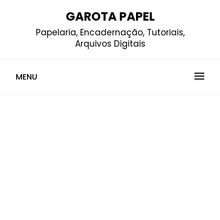
Skip
GAROTA PAPEL
to
Papelaria, Encadernação, Tutoriais,
content
Arquivos Digitais
MENU