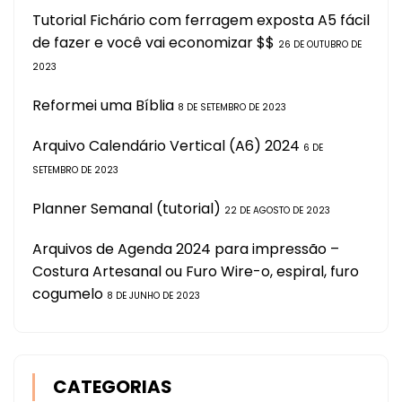
Tutorial Fichário com ferragem exposta A5 fácil
de fazer e você vai economizar $$
26 DE OUTUBRO DE
2023
Reformei uma Bíblia
8 DE SETEMBRO DE 2023
Arquivo Calendário Vertical (A6) 2024
6 DE
SETEMBRO DE 2023
Planner Semanal (tutorial)
22 DE AGOSTO DE 2023
Arquivos de Agenda 2024 para impressão –
Costura Artesanal ou Furo Wire-o, espiral, furo
cogumelo
8 DE JUNHO DE 2023
CATEGORIAS