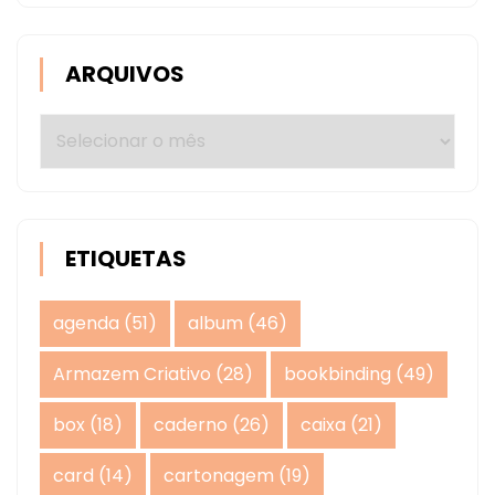
ARQUIVOS
Arquivos
ETIQUETAS
agenda
(51)
album
(46)
Armazem Criativo
(28)
bookbinding
(49)
box
(18)
caderno
(26)
caixa
(21)
card
(14)
cartonagem
(19)