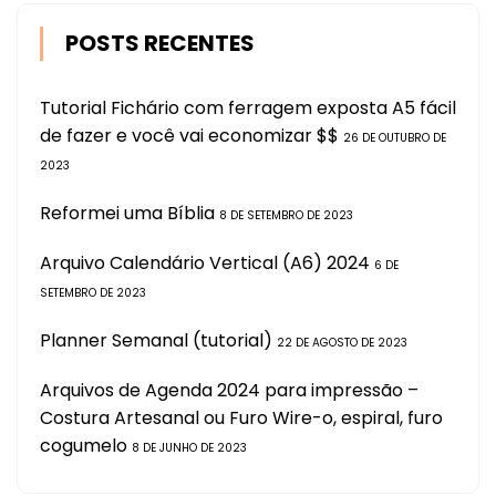
POSTS RECENTES
Tutorial Fichário com ferragem exposta A5 fácil
de fazer e você vai economizar $$
26 DE OUTUBRO DE
2023
Reformei uma Bíblia
8 DE SETEMBRO DE 2023
Arquivo Calendário Vertical (A6) 2024
6 DE
SETEMBRO DE 2023
Planner Semanal (tutorial)
22 DE AGOSTO DE 2023
Arquivos de Agenda 2024 para impressão –
Costura Artesanal ou Furo Wire-o, espiral, furo
cogumelo
8 DE JUNHO DE 2023