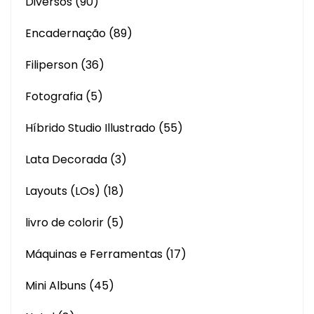
Diversos
(90)
Encadernação
(89)
Filiperson
(36)
Fotografia
(5)
Híbrido Studio Illustrado
(55)
Lata Decorada
(3)
Layouts (LOs)
(18)
livro de colorir
(5)
Máquinas e Ferramentas
(17)
Mini Albuns
(45)