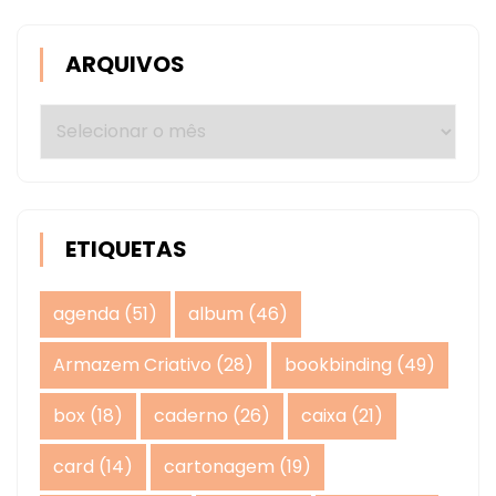
ARQUIVOS
Arquivos
ETIQUETAS
agenda
(51)
album
(46)
Armazem Criativo
(28)
bookbinding
(49)
box
(18)
caderno
(26)
caixa
(21)
card
(14)
cartonagem
(19)