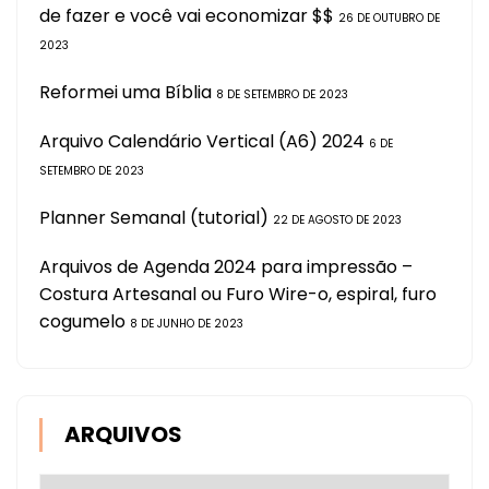
de fazer e você vai economizar $$
26 DE OUTUBRO DE
2023
Reformei uma Bíblia
8 DE SETEMBRO DE 2023
Arquivo Calendário Vertical (A6) 2024
6 DE
SETEMBRO DE 2023
Planner Semanal (tutorial)
22 DE AGOSTO DE 2023
Arquivos de Agenda 2024 para impressão –
Costura Artesanal ou Furo Wire-o, espiral, furo
cogumelo
8 DE JUNHO DE 2023
ARQUIVOS
Arquivos