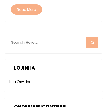
Read More
LOJINHA
Loja On-Line
ONDE ME ENCONTRAR