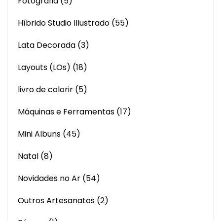
Fotografia
(5)
Híbrido Studio Illustrado
(55)
Lata Decorada
(3)
Layouts (LOs)
(18)
livro de colorir
(5)
Máquinas e Ferramentas
(17)
Mini Albuns
(45)
Natal
(8)
Novidades no Ar
(54)
Outros Artesanatos
(2)