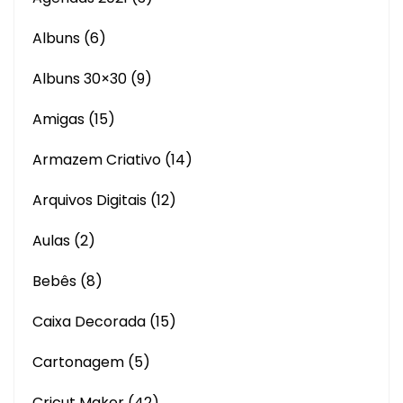
Albuns
(6)
Albuns 30×30
(9)
Amigas
(15)
Armazem Criativo
(14)
Arquivos Digitais
(12)
Aulas
(2)
Bebês
(8)
Caixa Decorada
(15)
Cartonagem
(5)
Cricut Maker
(42)