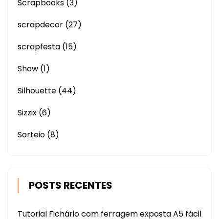
Scrapbooks
(3)
scrapdecor
(27)
scrapfesta
(15)
Show
(1)
Silhouette
(44)
Sizzix
(6)
Sorteio
(8)
POSTS RECENTES
Tutorial Fichário com ferragem exposta A5 fácil