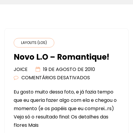
LAYOUTS (LOS)
Novo L.O – Romantique!
JOICE
19 DE AGOSTO DE 2010
COMENTÁRIOS DESATIVADOS
EM
NOVO
Eu gosto muito dessa foto, e já fazia tempo
L.O
que eu queria fazer algo com ela e chegou o
–
momento (e os papéis que eu comprei…rs)
ROMANTIQUE!
Veja só o resultado final: Os detalhes das
flores Mais