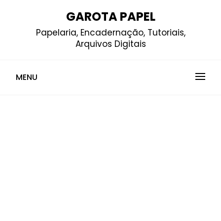
Skip
GAROTA PAPEL
to
Papelaria, Encadernação, Tutoriais,
content
Arquivos Digitais
MENU