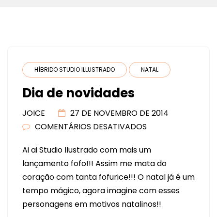
HÍBRIDO STUDIO ILLUSTRADO
NATAL
Dia de novidades
JOICE
27 DE NOVEMBRO DE 2014
COMENTÁRIOS DESATIVADOS
EM
DIA
Ai ai Studio Ilustrado com mais um
DE
lançamento fofo!!! Assim me mata do
NOVIDADES
coração com tanta fofurice!!! O natal já é um
tempo mágico, agora imagine com esses
personagens em motivos natalinos!!