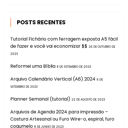
POSTS RECENTES
Tutorial Fichário com ferragem exposta A5 fácil
de fazer e você vai economizar $$
26 DE OUTUBRO DE
2023
Reformei uma Bíblia
8 DE SETEMBRO DE 2023
Arquivo Calendário Vertical (A6) 2024
6 DE
SETEMBRO DE 2023
Planner Semanal (tutorial)
22 DE AGOSTO DE 2023
Arquivos de Agenda 2024 para impressão –
Costura Artesanal ou Furo Wire-o, espiral, furo
cogumelo
8 DE JUNHO DE 2023