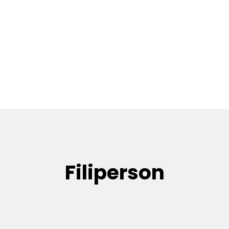
Filiperson