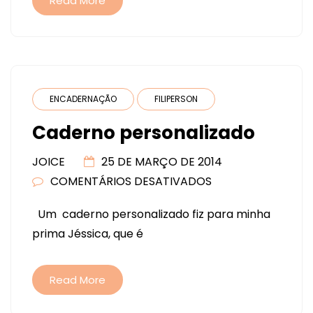
Read More
ENCADERNAÇÃO
FILIPERSON
Caderno personalizado
JOICE
25 DE MARÇO DE 2014
COMENTÁRIOS DESATIVADOS
EM
CADERNO
Um caderno personalizado fiz para minha
PERSONALIZADO
prima Jéssica, que é
Read More