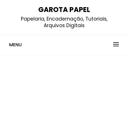
Skip
GAROTA PAPEL
to
Papelaria, Encadernação, Tutoriais,
content
Arquivos Digitais
MENU