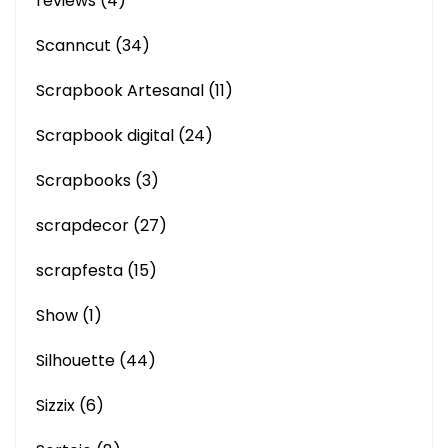
reviews
(4)
Scanncut
(34)
Scrapbook Artesanal
(11)
Scrapbook digital
(24)
Scrapbooks
(3)
scrapdecor
(27)
scrapfesta
(15)
Show
(1)
Silhouette
(44)
Sizzix
(6)