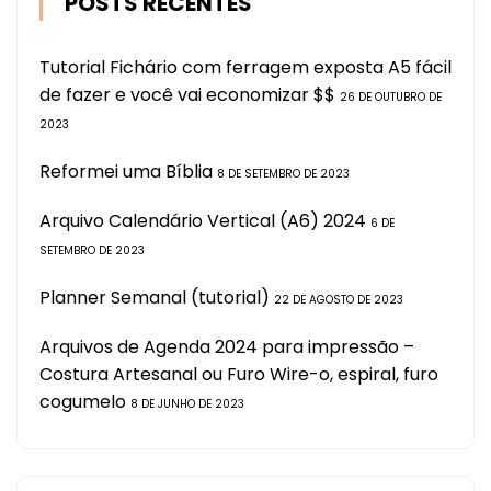
POSTS RECENTES
Tutorial Fichário com ferragem exposta A5 fácil
de fazer e você vai economizar $$
26 DE OUTUBRO DE
2023
Reformei uma Bíblia
8 DE SETEMBRO DE 2023
Arquivo Calendário Vertical (A6) 2024
6 DE
SETEMBRO DE 2023
Planner Semanal (tutorial)
22 DE AGOSTO DE 2023
Arquivos de Agenda 2024 para impressão –
Costura Artesanal ou Furo Wire-o, espiral, furo
cogumelo
8 DE JUNHO DE 2023