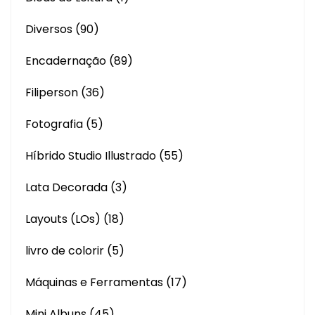
Diversos
(90)
Encadernação
(89)
Filiperson
(36)
Fotografia
(5)
Híbrido Studio Illustrado
(55)
Lata Decorada
(3)
Layouts (LOs)
(18)
livro de colorir
(5)
Máquinas e Ferramentas
(17)
Mini Albuns
(45)