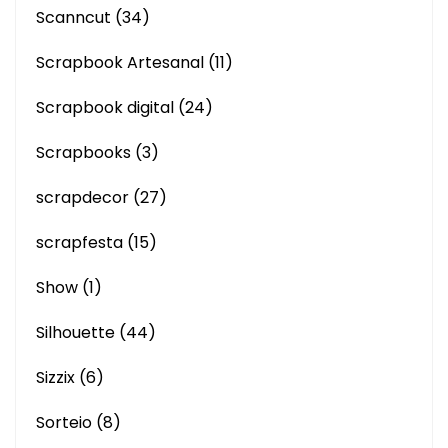
Scanncut
(34)
Scrapbook Artesanal
(11)
Scrapbook digital
(24)
Scrapbooks
(3)
scrapdecor
(27)
scrapfesta
(15)
Show
(1)
Silhouette
(44)
Sizzix
(6)
Sorteio
(8)