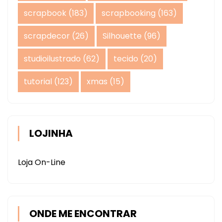
scrapbook
(183)
scrapbooking
(163)
scrapdecor
(26)
Silhouette
(96)
studioilustrado
(62)
tecido
(20)
tutorial
(123)
xmas
(15)
LOJINHA
Loja On-Line
ONDE ME ENCONTRAR