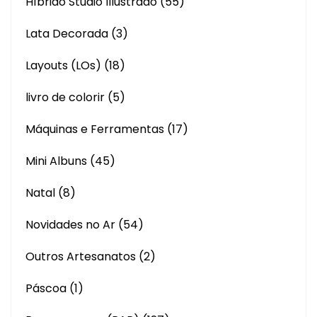
Híbrido Studio Illustrado
(55)
Lata Decorada
(3)
Layouts (LOs)
(18)
livro de colorir
(5)
Máquinas e Ferramentas
(17)
Mini Albuns
(45)
Natal
(8)
Novidades no Ar
(54)
Outros Artesanatos
(2)
Páscoa
(1)