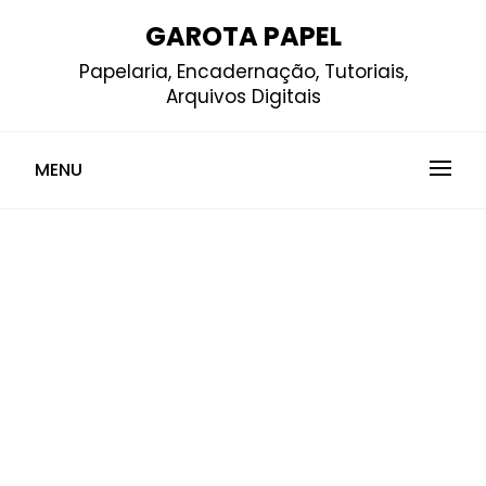
Skip
GAROTA PAPEL
to
Papelaria, Encadernação, Tutoriais,
content
Arquivos Digitais
MENU