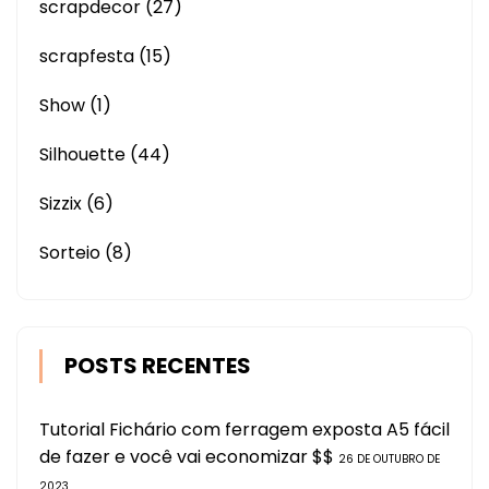
scrapdecor
(27)
scrapfesta
(15)
Show
(1)
Silhouette
(44)
Sizzix
(6)
Sorteio
(8)
POSTS RECENTES
Tutorial Fichário com ferragem exposta A5 fácil
de fazer e você vai economizar $$
26 DE OUTUBRO DE
2023