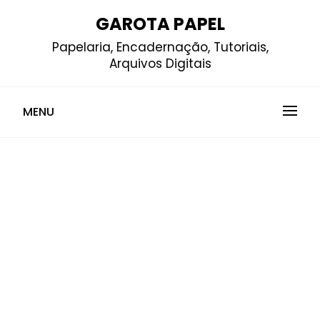
Skip
GAROTA PAPEL
to
Papelaria, Encadernação, Tutoriais,
content
Arquivos Digitais
MENU