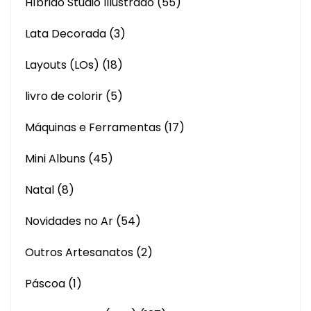
Híbrido Studio Illustrado
(55)
Lata Decorada
(3)
Layouts (LOs)
(18)
livro de colorir
(5)
Máquinas e Ferramentas
(17)
Mini Albuns
(45)
Natal
(8)
Novidades no Ar
(54)
Outros Artesanatos
(2)
Páscoa
(1)