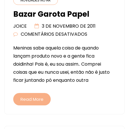
NOVIDADES NO AR
Bazar Garota Papel
JOICE
3 DE NOVEMBRO DE 2011
COMENTÁRIOS DESATIVADOS
EM
BAZAR
Meninas sabe aquela coisa de quando
GAROTA
lançam produto novo e a gente fica
PAPEL
doidinha! Pois é, eu sou assim.. Comprei
coisas que eu nunca usei, então não é justo
ficar juntando pó enquanto outra
Read More