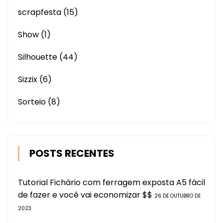
scrapfesta
(15)
Show
(1)
Silhouette
(44)
Sizzix
(6)
Sorteio
(8)
POSTS RECENTES
Tutorial Fichário com ferragem exposta A5 fácil
de fazer e você vai economizar $$
26 DE OUTUBRO DE
2023