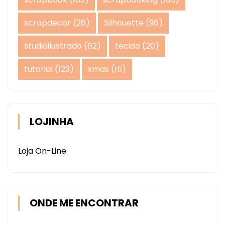
scrapdecor
(26)
Silhouette
(96)
studioilustrado
(62)
tecido
(20)
tutorial
(123)
xmas
(15)
LOJINHA
Loja On-Line
ONDE ME ENCONTRAR