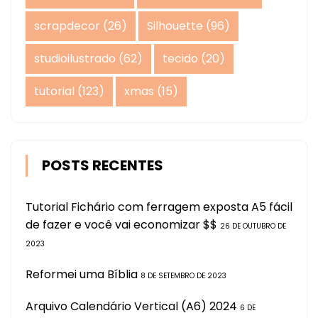
scrapdecor
(26)
Silhouette
(96)
studioilustrado
(62)
tecido
(20)
tutorial
(123)
xmas
(15)
POSTS RECENTES
Tutorial Fichário com ferragem exposta A5 fácil
de fazer e você vai economizar $$
26 DE OUTUBRO DE
2023
Reformei uma Bíblia
8 DE SETEMBRO DE 2023
Arquivo Calendário Vertical (A6) 2024
6 DE