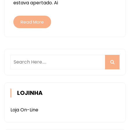
estava apertado. Ai
Read More
LOJINHA
Loja On-Line