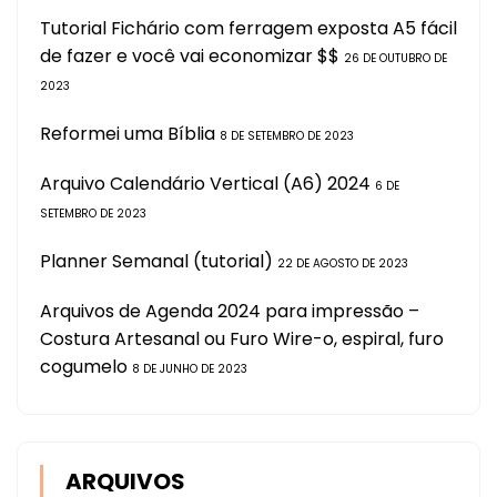
Tutorial Fichário com ferragem exposta A5 fácil
de fazer e você vai economizar $$
26 DE OUTUBRO DE
2023
Reformei uma Bíblia
8 DE SETEMBRO DE 2023
Arquivo Calendário Vertical (A6) 2024
6 DE
SETEMBRO DE 2023
Planner Semanal (tutorial)
22 DE AGOSTO DE 2023
Arquivos de Agenda 2024 para impressão –
Costura Artesanal ou Furo Wire-o, espiral, furo
cogumelo
8 DE JUNHO DE 2023
ARQUIVOS