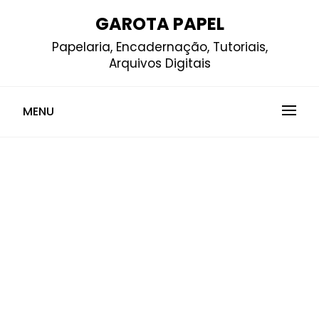
Skip
GAROTA PAPEL
to
Papelaria, Encadernação, Tutoriais,
content
Arquivos Digitais
MENU