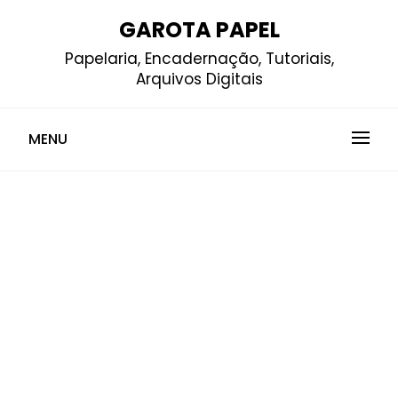
Skip
GAROTA PAPEL
to
Papelaria, Encadernação, Tutoriais,
content
Arquivos Digitais
MENU