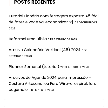
POSTS RECENTES
Tutorial Fichário com ferragem exposta A5 fácil
de fazer e você vai economizar $$
26 DE OUTUBRO DE
2023
Reformei uma Bíblia
8 DE SETEMBRO DE 2023
Arquivo Calendário Vertical (A6) 2024
6 DE
SETEMBRO DE 2023
Planner Semanal (tutorial)
22 DE AGOSTO DE 2023
Arquivos de Agenda 2024 para impressão –
Costura Artesanal ou Furo Wire-o, espiral, furo
cogumelo
8 DE JUNHO DE 2023