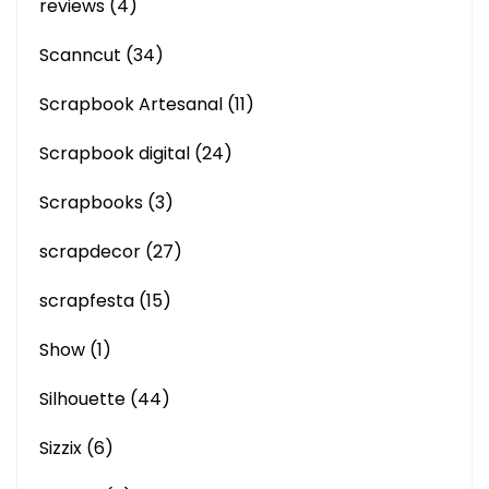
reviews
(4)
Scanncut
(34)
Scrapbook Artesanal
(11)
Scrapbook digital
(24)
Scrapbooks
(3)
scrapdecor
(27)
scrapfesta
(15)
Show
(1)
Silhouette
(44)
Sizzix
(6)