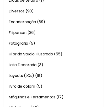
Dicas de Leitura
(1)
Diversos
(90)
Encadernação
(89)
Filiperson
(36)
Fotografia
(5)
Híbrido Studio Illustrado
(55)
Lata Decorada
(3)
Layouts (LOs)
(18)
livro de colorir
(5)
Máquinas e Ferramentas
(17)