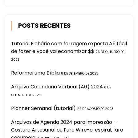
POSTS RECENTES
Tutorial Fichário com ferragem exposta A5 fácil
de fazer e você vai economizar $$
26 DE OUTUBRO DE
2023
Reformei uma Bíblia
8 DE SETEMBRO DE 2023
Arquivo Calendário Vertical (A6) 2024
6 DE
SETEMBRO DE 2023
Planner Semanal (tutorial)
22 DE AGOSTO DE 2023
Arquivos de Agenda 2024 para impressão –
Costura Artesanal ou Furo Wire-o, espiral, furo
cogumelo