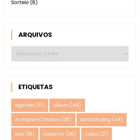
Sorteio
(8)
ARQUIVOS
Arquivos
ETIQUETAS
agenda
(51)
album
(46)
Armazem Criativo
(28)
bookbinding
(49)
box
(18)
caderno
(26)
caixa
(21)