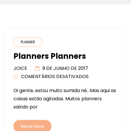
PLANNER
Planners Planners
JOICE
9 DE JUNHO DE 2017
COMENTÁRIOS DESATIVADOS
EM
PLANNERS
Oi gente, estou muito sumida né.. Mas aqui as
PLANNERS
coisas estão agitadas. Muitos planners
saindo por
Read More