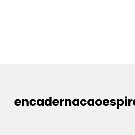
encadernacaoespir