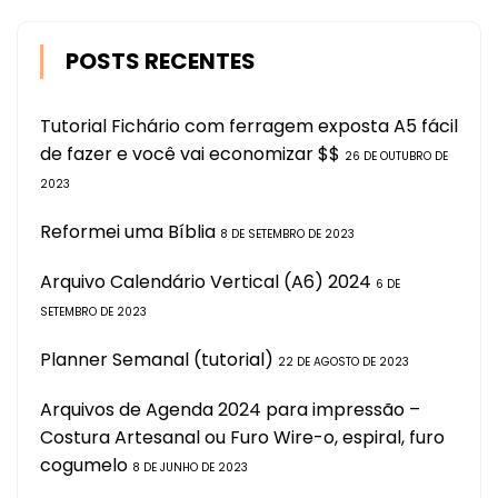
POSTS RECENTES
Tutorial Fichário com ferragem exposta A5 fácil
de fazer e você vai economizar $$
26 DE OUTUBRO DE
2023
Reformei uma Bíblia
8 DE SETEMBRO DE 2023
Arquivo Calendário Vertical (A6) 2024
6 DE
SETEMBRO DE 2023
Planner Semanal (tutorial)
22 DE AGOSTO DE 2023
Arquivos de Agenda 2024 para impressão –
Costura Artesanal ou Furo Wire-o, espiral, furo
cogumelo
8 DE JUNHO DE 2023