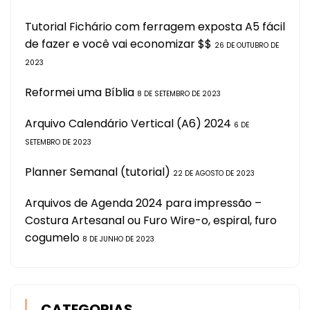
Tutorial Fichário com ferragem exposta A5 fácil
de fazer e você vai economizar $$
26 DE OUTUBRO DE
2023
Reformei uma Bíblia
8 DE SETEMBRO DE 2023
Arquivo Calendário Vertical (A6) 2024
6 DE
SETEMBRO DE 2023
Planner Semanal (tutorial)
22 DE AGOSTO DE 2023
Arquivos de Agenda 2024 para impressão –
Costura Artesanal ou Furo Wire-o, espiral, furo
cogumelo
8 DE JUNHO DE 2023
CATEGORIAS