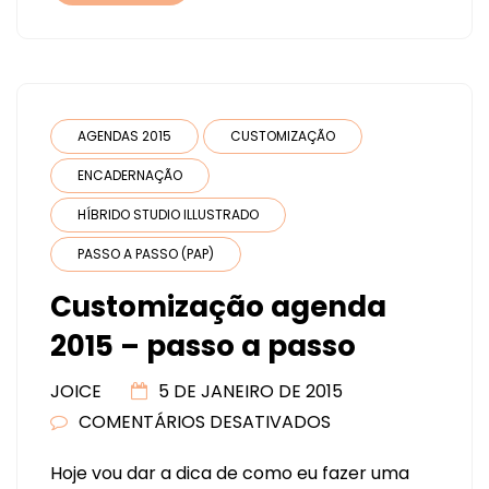
AGENDAS 2015
CUSTOMIZAÇÃO
ENCADERNAÇÃO
HÍBRIDO STUDIO ILLUSTRADO
PASSO A PASSO (PAP)
Customização agenda
2015 – passo a passo
JOICE
5 DE JANEIRO DE 2015
COMENTÁRIOS DESATIVADOS
EM
CUSTOMIZAÇÃO
Hoje vou dar a dica de como eu fazer uma
AGENDA