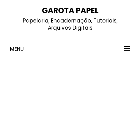
Skip
GAROTA PAPEL
to
Papelaria, Encadernação, Tutoriais,
content
Arquivos Digitais
MENU