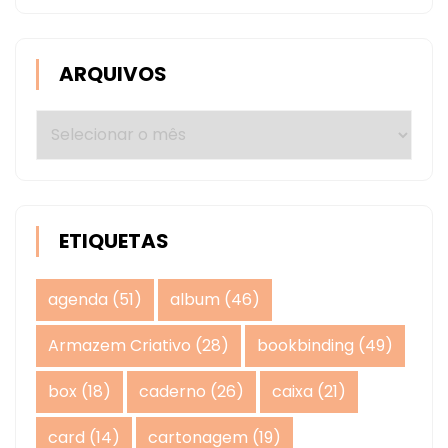
ARQUIVOS
Arquivos
ETIQUETAS
agenda
(51)
album
(46)
Armazem Criativo
(28)
bookbinding
(49)
box
(18)
caderno
(26)
caixa
(21)
card
(14)
cartonagem
(19)