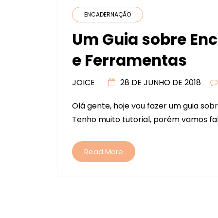
ENCADERNAÇÃO
Um Guia sobre Enc
e Ferramentas
JOICE
28 DE JUNHO DE 2018
Olá gente, hoje vou fazer um guia so
Tenho muito tutorial, porém vamos fal
Read More