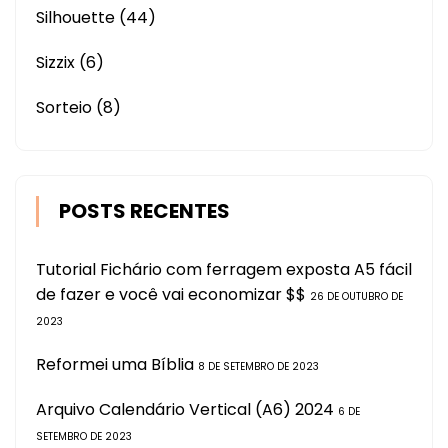
Silhouette
(44)
Sizzix
(6)
Sorteio
(8)
POSTS RECENTES
Tutorial Fichário com ferragem exposta A5 fácil
de fazer e você vai economizar $$
26 DE OUTUBRO DE
2023
Reformei uma Bíblia
8 DE SETEMBRO DE 2023
Arquivo Calendário Vertical (A6) 2024
6 DE
SETEMBRO DE 2023