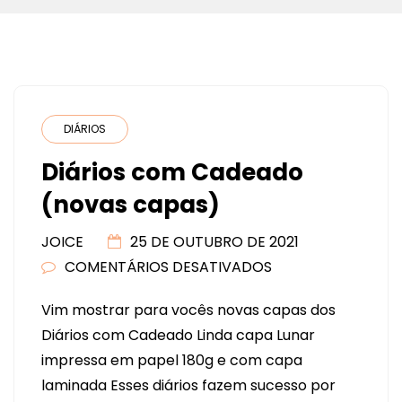
DIÁRIOS
Diários com Cadeado
(novas capas)
JOICE
25 DE OUTUBRO DE 2021
COMENTÁRIOS DESATIVADOS
EM
DIÁRIOS
Vim mostrar para vocês novas capas dos
COM
Diários com Cadeado Linda capa Lunar
CADEADO
impressa em papel 180g e com capa
(NOVAS
laminada Esses diários fazem sucesso por
CAPAS)