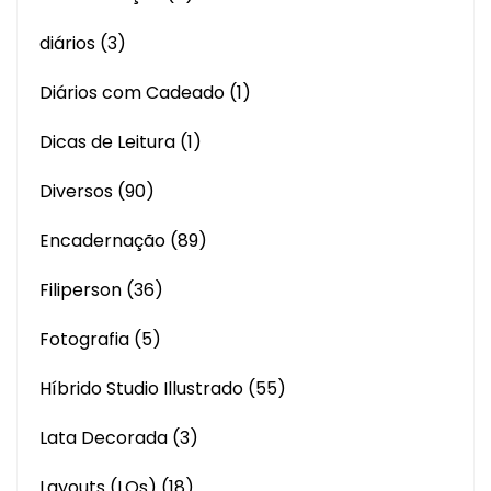
diários
(3)
Diários com Cadeado
(1)
Dicas de Leitura
(1)
Diversos
(90)
Encadernação
(89)
Filiperson
(36)
Fotografia
(5)
Híbrido Studio Illustrado
(55)
Lata Decorada
(3)
Layouts (LOs)
(18)