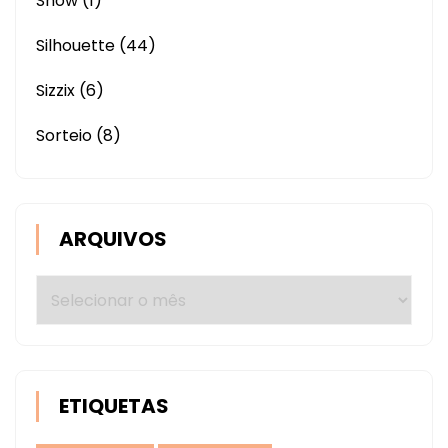
Show
(1)
Silhouette
(44)
Sizzix
(6)
Sorteio
(8)
ARQUIVOS
Arquivos
ETIQUETAS