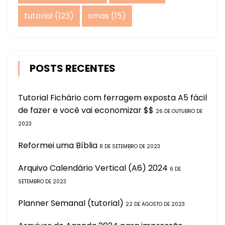
tutorial
(123)
xmas
(15)
POSTS RECENTES
Tutorial Fichário com ferragem exposta A5 fácil
de fazer e você vai economizar $$
26 DE OUTUBRO DE
2023
Reformei uma Bíblia
8 DE SETEMBRO DE 2023
Arquivo Calendário Vertical (A6) 2024
6 DE
SETEMBRO DE 2023
Planner Semanal (tutorial)
22 DE AGOSTO DE 2023