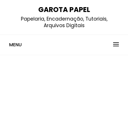
Skip
GAROTA PAPEL
to
Papelaria, Encadernação, Tutoriais,
content
Arquivos Digitais
MENU