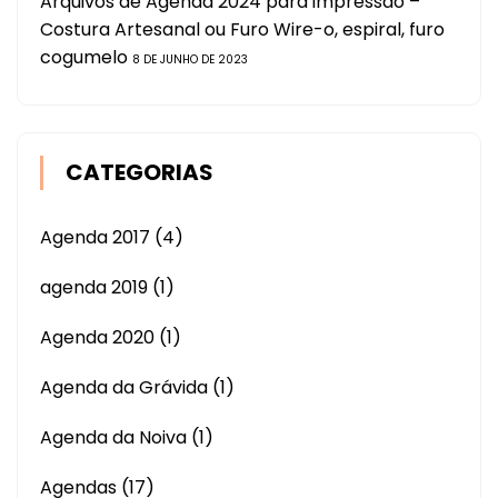
Arquivos de Agenda 2024 para impressão –
Costura Artesanal ou Furo Wire-o, espiral, furo
cogumelo
8 DE JUNHO DE 2023
CATEGORIAS
Agenda 2017
(4)
agenda 2019
(1)
Agenda 2020
(1)
Agenda da Grávida
(1)
Agenda da Noiva
(1)
Agendas
(17)