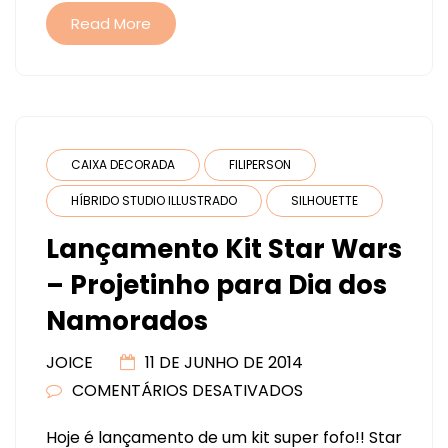
Read More
CAIXA DECORADA
FILIPERSON
HÍBRIDO STUDIO ILLUSTRADO
SILHOUETTE
Lançamento Kit Star Wars
– Projetinho para Dia dos
Namorados
JOICE
11 DE JUNHO DE 2014
COMENTÁRIOS DESATIVADOS
EM
LANÇAMENTO
Hoje é lançamento de um kit super fofo!! Star
KIT