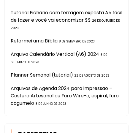
Tutorial Fichário com ferragem exposta A5 fácil
de fazer e você vai economizar $$
26 DE OUTUBRO DE
2023
Reformei uma Bíblia
8 DE SETEMBRO DE 2023
Arquivo Calendário Vertical (A6) 2024
6 DE
SETEMBRO DE 2023
Planner Semanal (tutorial)
22 DE AGOSTO DE 2023
Arquivos de Agenda 2024 para impressão –
Costura Artesanal ou Furo Wire-o, espiral, furo
cogumelo
8 DE JUNHO DE 2023