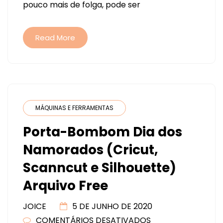
pouco mais de folga, pode ser
A-
PASSO)
Read More
MÁQUINAS E FERRAMENTAS
Porta-Bombom Dia dos
Namorados (Cricut,
Scanncut e Silhouette)
Arquivo Free
JOICE
5 DE JUNHO DE 2020
COMENTÁRIOS DESATIVADOS
EM