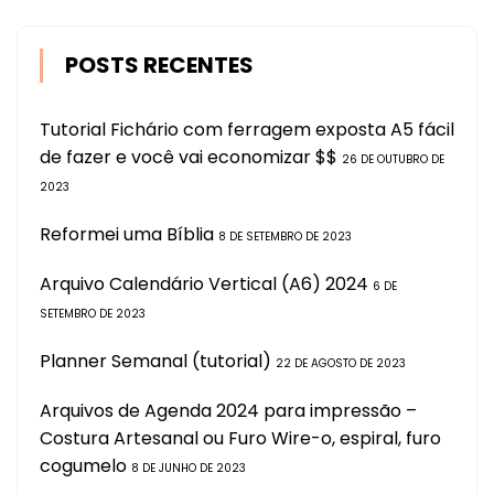
POSTS RECENTES
Tutorial Fichário com ferragem exposta A5 fácil
de fazer e você vai economizar $$
26 DE OUTUBRO DE
2023
Reformei uma Bíblia
8 DE SETEMBRO DE 2023
Arquivo Calendário Vertical (A6) 2024
6 DE
SETEMBRO DE 2023
Planner Semanal (tutorial)
22 DE AGOSTO DE 2023
Arquivos de Agenda 2024 para impressão –
Costura Artesanal ou Furo Wire-o, espiral, furo
cogumelo
8 DE JUNHO DE 2023