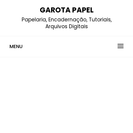
Skip
GAROTA PAPEL
to
Papelaria, Encadernação, Tutoriais,
content
Arquivos Digitais
MENU