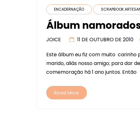
ENCADERNAÇÃO
SCRAPBOOK ARTESA
Álbum namorados 
JOICE
11 DE OUTUBRO DE 2010
Este álbum eu fiz com muito carinho 
marido, aliás nosso amigo; para dar 
comemoração há 1 ano juntos. Então
Read More