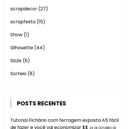
scrapdecor
(27)
scrapfesta
(15)
Show
(1)
Silhouette
(44)
Sizzix
(6)
Sorteio
(8)
POSTS RECENTES
Tutorial Fichário com ferragem exposta A5 fácil
de fazer e você vai economizar $$
26 DE OUTUBRO DE