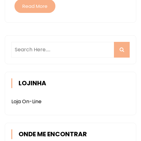
DAISO
Read More
LOJINHA
Loja On-Line
ONDE ME ENCONTRAR