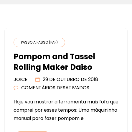
PASSO A PASSO (PAP)
Pompom and Tassel
Rolling Maker Daiso
JOICE
29 DE OUTUBRO DE 2018
COMENTÁRIOS DESATIVADOS
EM
POMPOM
Hoje vou mostrar a ferramenta mais fofa que
AND
comprei por esses tempos: Uma máquininha
TASSEL
manual para fazer pompom e
ROLLING
MAKER