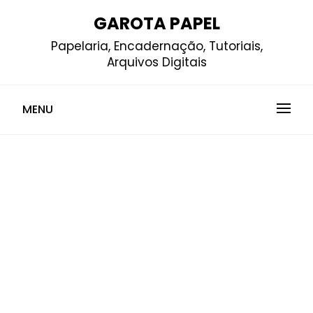
Skip
GAROTA PAPEL
to
Papelaria, Encadernação, Tutoriais,
content
Arquivos Digitais
MENU