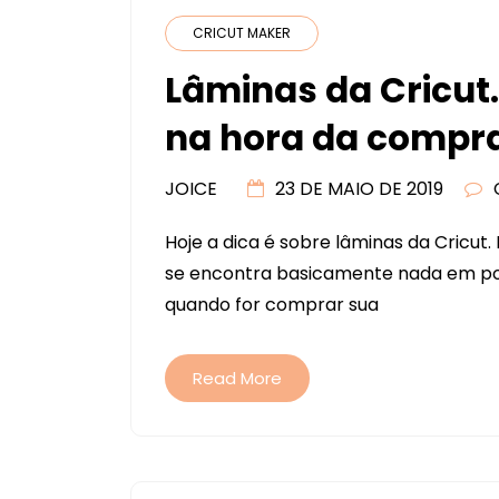
CRICUT MAKER
Lâminas da Cricut
na hora da compr
JOICE
23 DE MAIO DE 2019
Hoje a dica é sobre lâminas da Cricut. 
se encontra basicamente nada em port
quando for comprar sua
Read More