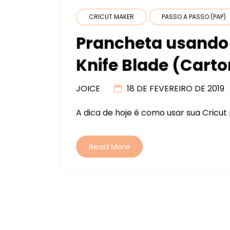
CRICUT MAKER
PASSO A PASSO (PAP)
Prancheta usando 
Knife Blade (Car
JOICE
18 DE FEVEREIRO DE 2019
A dica de hoje é como usar sua Cricu
Read More