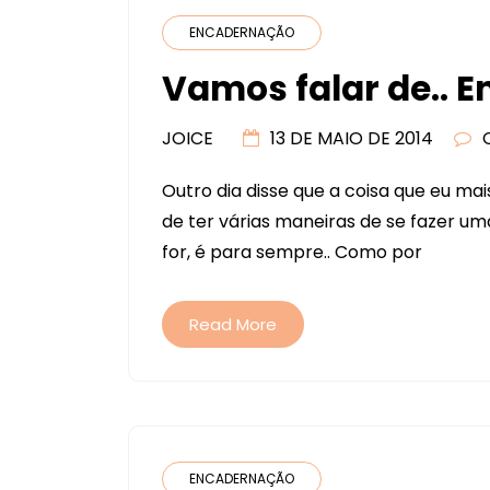
ENCADERNAÇÃO
Vamos falar de.. 
JOICE
13 DE MAIO DE 2014
Outro dia disse que a coisa que eu m
de ter várias maneiras de se fazer 
for, é para sempre.. Como por
Read More
ENCADERNAÇÃO