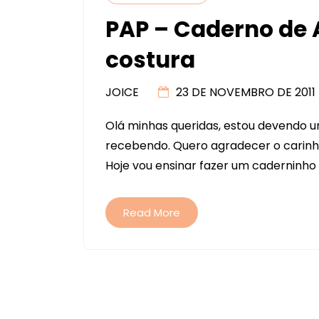
PAP – Caderno de
costura
JOICE
23 DE NOVEMBRO DE 2011
Olá minhas queridas, estou devendo um
recebendo. Quero agradecer o carin
Hoje vou ensinar fazer um caderninho
Read More