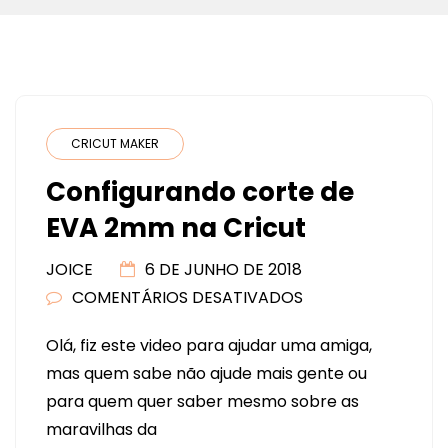
CRICUT MAKER
Configurando corte de
EVA 2mm na Cricut
JOICE
6 DE JUNHO DE 2018
COMENTÁRIOS DESATIVADOS
EM
CONFIGURANDO
Olá, fiz este video para ajudar uma amiga,
CORTE
mas quem sabe não ajude mais gente ou
DE
para quem quer saber mesmo sobre as
EVA
maravilhas da
2MM