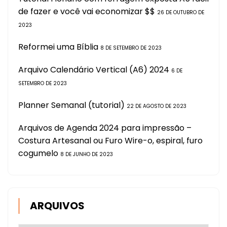
de fazer e você vai economizar $$
26 DE OUTUBRO DE
2023
Reformei uma Bíblia
8 DE SETEMBRO DE 2023
Arquivo Calendário Vertical (A6) 2024
6 DE
SETEMBRO DE 2023
Planner Semanal (tutorial)
22 DE AGOSTO DE 2023
Arquivos de Agenda 2024 para impressão –
Costura Artesanal ou Furo Wire-o, espiral, furo
cogumelo
8 DE JUNHO DE 2023
ARQUIVOS