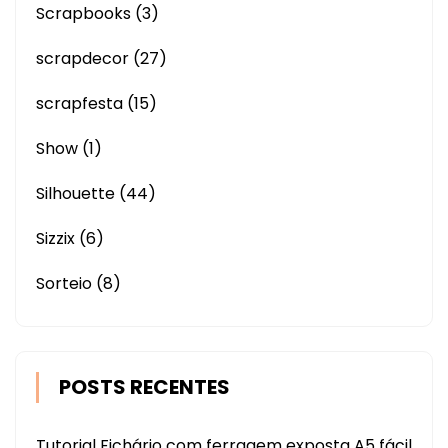
Scrapbooks
(3)
scrapdecor
(27)
scrapfesta
(15)
Show
(1)
Silhouette
(44)
Sizzix
(6)
Sorteio
(8)
POSTS RECENTES
Tutorial Fichário com ferragem exposta A5 fácil