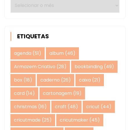
Arquivos
ETIQUETAS
agenda
(51)
album
(46)
Armazem Criativo
(28)
bookbinding
(49)
box
(18)
caderno
(26)
caixa
(21)
card
(14)
cartonagem
(19)
christmas
(16)
craft
(48)
cricut
(44)
cricutmade
(25)
cricutmaker
(45)