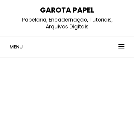
Skip
GAROTA PAPEL
to
Papelaria, Encadernação, Tutoriais,
content
Arquivos Digitais
MENU