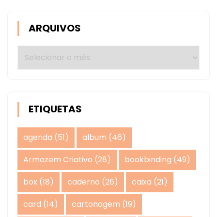
ARQUIVOS
Arquivos
ETIQUETAS
agenda
(51)
album
(46)
Armazem Criativo
(28)
bookbinding
(49)
box
(18)
caderno
(26)
caixa
(21)
card
(14)
cartonagem
(19)