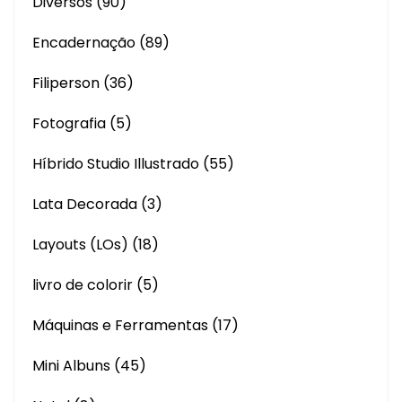
Diversos
(90)
Encadernação
(89)
Filiperson
(36)
Fotografia
(5)
Híbrido Studio Illustrado
(55)
Lata Decorada
(3)
Layouts (LOs)
(18)
livro de colorir
(5)
Máquinas e Ferramentas
(17)
Mini Albuns
(45)