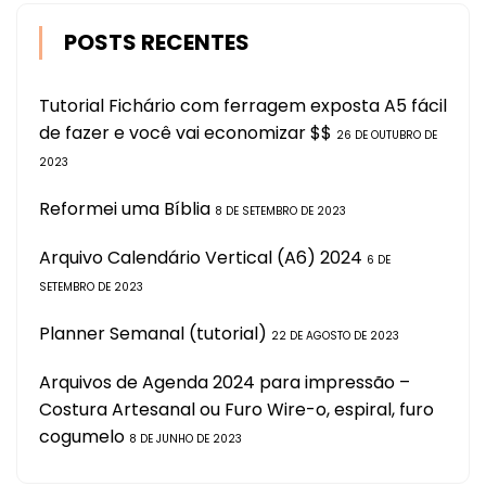
POSTS RECENTES
Tutorial Fichário com ferragem exposta A5 fácil
de fazer e você vai economizar $$
26 DE OUTUBRO DE
2023
Reformei uma Bíblia
8 DE SETEMBRO DE 2023
Arquivo Calendário Vertical (A6) 2024
6 DE
SETEMBRO DE 2023
Planner Semanal (tutorial)
22 DE AGOSTO DE 2023
Arquivos de Agenda 2024 para impressão –
Costura Artesanal ou Furo Wire-o, espiral, furo
cogumelo
8 DE JUNHO DE 2023