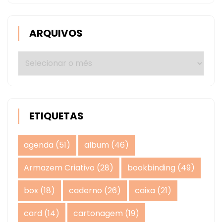
ARQUIVOS
Arquivos
ETIQUETAS
agenda
(51)
album
(46)
Armazem Criativo
(28)
bookbinding
(49)
box
(18)
caderno
(26)
caixa
(21)
card
(14)
cartonagem
(19)