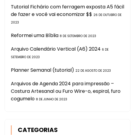
Tutorial Fichário com ferragem exposta A5 fácil
de fazer e você vai economizar $$
26 DE OUTUBRO DE
2023
Reformei uma Bíblia
8 DE SETEMBRO DE 2023
Arquivo Calendário Vertical (A6) 2024
6 DE
SETEMBRO DE 2023
Planner Semanal (tutorial)
22 DE AGOSTO DE 2023
Arquivos de Agenda 2024 para impressão –
Costura Artesanal ou Furo Wire-o, espiral, furo
cogumelo
8 DE JUNHO DE 2023
CATEGORIAS