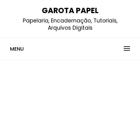
Skip
GAROTA PAPEL
to
Papelaria, Encadernação, Tutoriais,
content
Arquivos Digitais
MENU