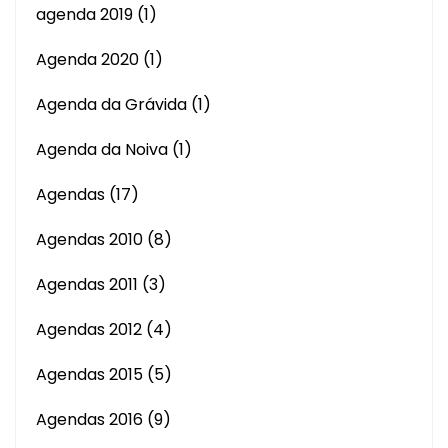
agenda 2019
(1)
Agenda 2020
(1)
Agenda da Grávida
(1)
Agenda da Noiva
(1)
Agendas
(17)
Agendas 2010
(8)
Agendas 2011
(3)
Agendas 2012
(4)
Agendas 2015
(5)
Agendas 2016
(9)