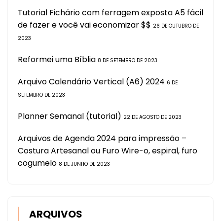
Tutorial Fichário com ferragem exposta A5 fácil
de fazer e você vai economizar $$
26 DE OUTUBRO DE
2023
Reformei uma Bíblia
8 DE SETEMBRO DE 2023
Arquivo Calendário Vertical (A6) 2024
6 DE
SETEMBRO DE 2023
Planner Semanal (tutorial)
22 DE AGOSTO DE 2023
Arquivos de Agenda 2024 para impressão –
Costura Artesanal ou Furo Wire-o, espiral, furo
cogumelo
8 DE JUNHO DE 2023
ARQUIVOS