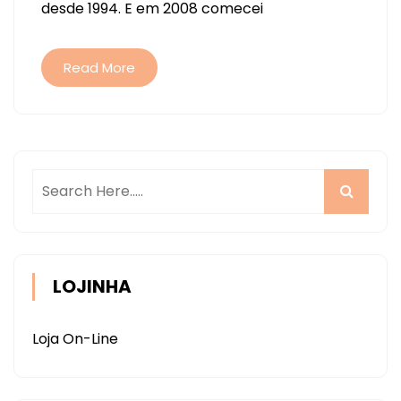
desde 1994. E em 2008 comecei
DOS
PLANNERS!!!!
Read More
LOJINHA
Loja On-Line