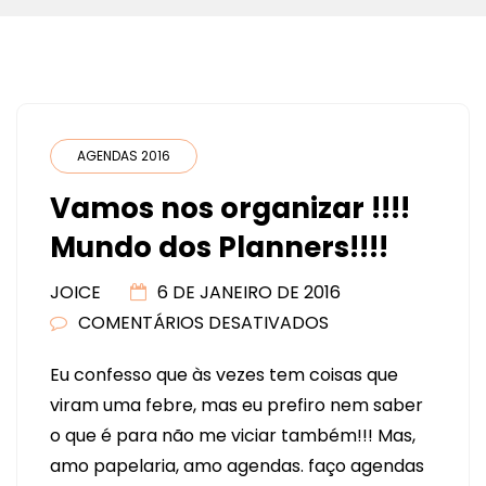
AGENDAS 2016
Vamos nos organizar !!!!
Mundo dos Planners!!!!
JOICE
6 DE JANEIRO DE 2016
COMENTÁRIOS DESATIVADOS
EM
VAMOS
Eu confesso que às vezes tem coisas que
NOS
viram uma febre, mas eu prefiro nem saber
ORGANIZAR
o que é para não me viciar também!!! Mas,
!!!!
amo papelaria, amo agendas. faço agendas
MUNDO