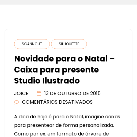
SCANNCUT
SILHOUETTE
Novidade para o Natal –
Caixa para presente
Studio Ilustrado
JOICE
13 DE OUTUBRO DE 2015
COMENTÁRIOS DESATIVADOS
EM
NOVIDADE
A dica de hoje é para o Natal, imagine caixas
PARA
para presentear de forma personalizada.
O
Como por ex. em formato de árvore de
NATAL