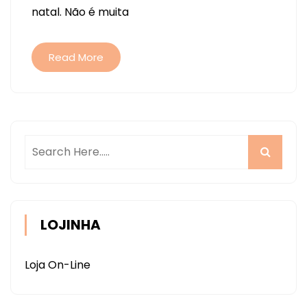
natal. Não é muita
–
CAIXA
PARA
Read More
PRESENTE
STUDIO
ILUSTRADO
LOJINHA
Loja On-Line