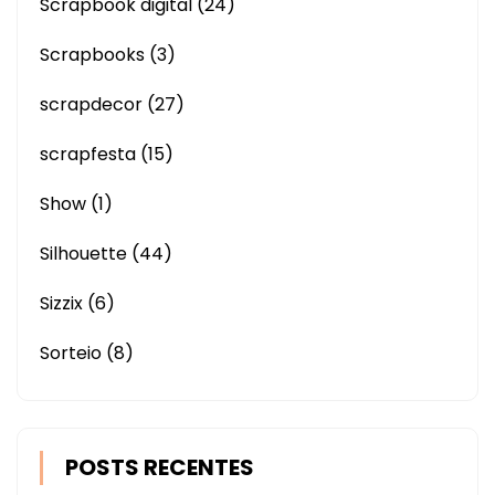
Scrapbook digital
(24)
Scrapbooks
(3)
scrapdecor
(27)
scrapfesta
(15)
Show
(1)
Silhouette
(44)
Sizzix
(6)
Sorteio
(8)
POSTS RECENTES