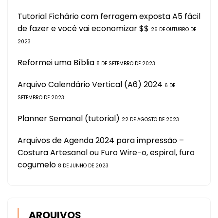
Tutorial Fichário com ferragem exposta A5 fácil
de fazer e você vai economizar $$
26 DE OUTUBRO DE
2023
Reformei uma Bíblia
8 DE SETEMBRO DE 2023
Arquivo Calendário Vertical (A6) 2024
6 DE
SETEMBRO DE 2023
Planner Semanal (tutorial)
22 DE AGOSTO DE 2023
Arquivos de Agenda 2024 para impressão –
Costura Artesanal ou Furo Wire-o, espiral, furo
cogumelo
8 DE JUNHO DE 2023
ARQUIVOS