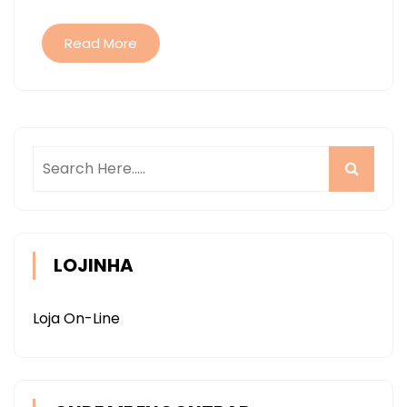
PRESENTE
Read More
LOJINHA
Loja On-Line