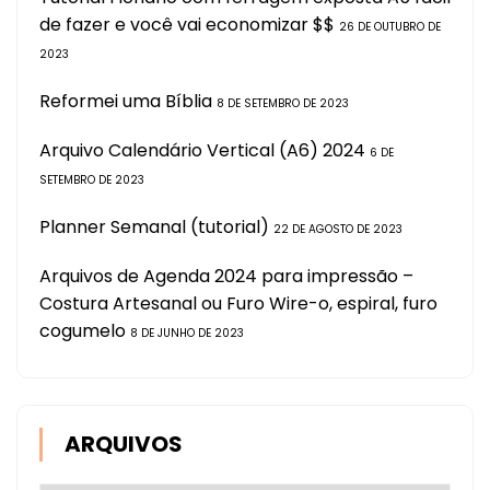
de fazer e você vai economizar $$
26 DE OUTUBRO DE
2023
Reformei uma Bíblia
8 DE SETEMBRO DE 2023
Arquivo Calendário Vertical (A6) 2024
6 DE
SETEMBRO DE 2023
Planner Semanal (tutorial)
22 DE AGOSTO DE 2023
Arquivos de Agenda 2024 para impressão –
Costura Artesanal ou Furo Wire-o, espiral, furo
cogumelo
8 DE JUNHO DE 2023
ARQUIVOS