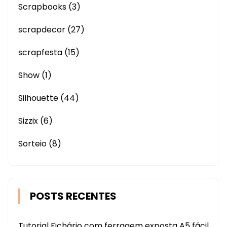
Scrapbooks
(3)
scrapdecor
(27)
scrapfesta
(15)
Show
(1)
Silhouette
(44)
Sizzix
(6)
Sorteio
(8)
POSTS RECENTES
Tutorial Fichário com ferragem exposta A5 fácil