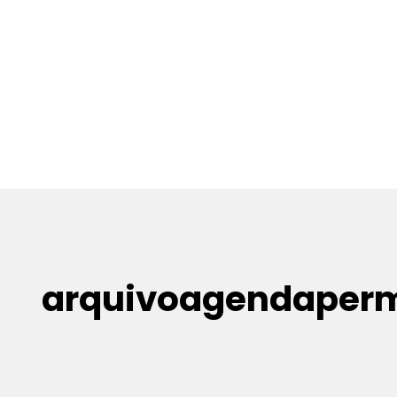
arquivoagendaper