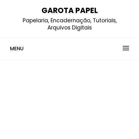
Skip
GAROTA PAPEL
to
Papelaria, Encadernação, Tutoriais,
content
Arquivos Digitais
MENU