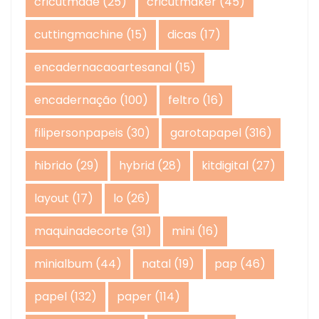
cricutmade
(25)
cricutmaker
(45)
cuttingmachine
(15)
dicas
(17)
encadernacaoartesanal
(15)
encadernação
(100)
feltro
(16)
filipersonpapeis
(30)
garotapapel
(316)
hibrido
(29)
hybrid
(28)
kitdigital
(27)
layout
(17)
lo
(26)
maquinadecorte
(31)
mini
(16)
minialbum
(44)
natal
(19)
pap
(46)
papel
(132)
paper
(114)