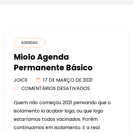
AGENDAS
Miolo Agenda
Permanente Básico
JOICE
17 DE MARÇO DE 2021
COMENTÁRIOS DESATIVADOS
EM
MIOLO
Quem não começou 2021 pensando que o
AGENDA
isolamento ia acabar logo, ou que logo
PERMANENTE
estaríamos todos vacinados. Porém
BÁSICO
continuamos em isolamento. E a real