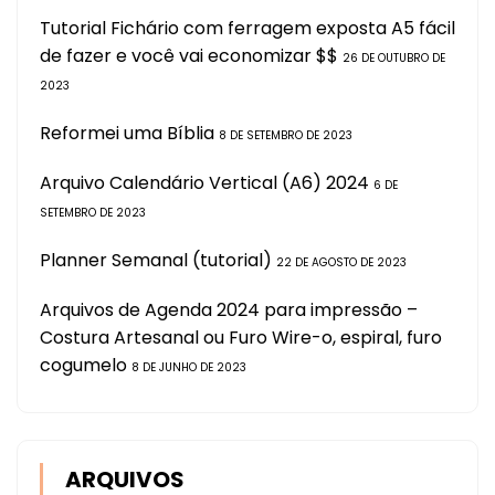
Tutorial Fichário com ferragem exposta A5 fácil
de fazer e você vai economizar $$
26 DE OUTUBRO DE
2023
Reformei uma Bíblia
8 DE SETEMBRO DE 2023
Arquivo Calendário Vertical (A6) 2024
6 DE
SETEMBRO DE 2023
Planner Semanal (tutorial)
22 DE AGOSTO DE 2023
Arquivos de Agenda 2024 para impressão –
Costura Artesanal ou Furo Wire-o, espiral, furo
cogumelo
8 DE JUNHO DE 2023
ARQUIVOS