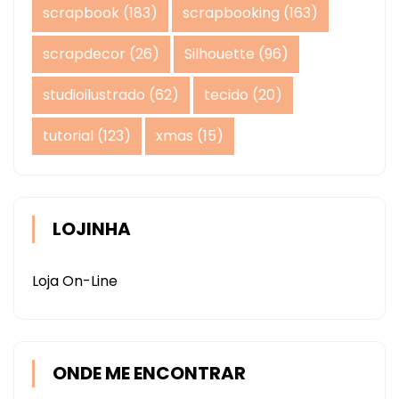
scrapbook
(183)
scrapbooking
(163)
scrapdecor
(26)
Silhouette
(96)
studioilustrado
(62)
tecido
(20)
tutorial
(123)
xmas
(15)
LOJINHA
Loja On-Line
ONDE ME ENCONTRAR