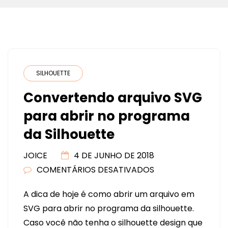
SILHOUETTE
Convertendo arquivo SVG
para abrir no programa
da Silhouette
JOICE
4 DE JUNHO DE 2018
COMENTÁRIOS DESATIVADOS
EM
CONVERTENDO
A dica de hoje é como abrir um arquivo em
ARQUIVO
SVG para abrir no programa da silhouette.
SVG
Caso você não tenha o silhouette design que
PARA