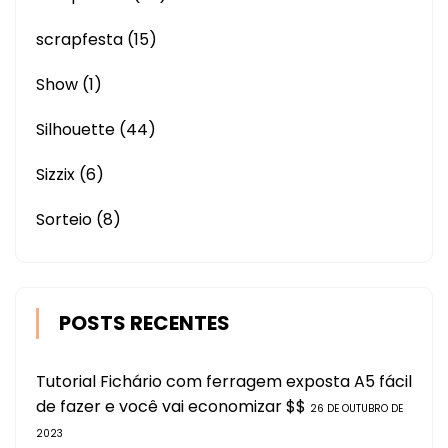
scrapfesta
(15)
Show
(1)
Silhouette
(44)
Sizzix
(6)
Sorteio
(8)
POSTS RECENTES
Tutorial Fichário com ferragem exposta A5 fácil
de fazer e você vai economizar $$
26 DE OUTUBRO DE
2023