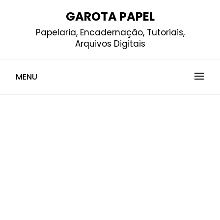
Skip
GAROTA PAPEL
to
Papelaria, Encadernação, Tutoriais,
content
Arquivos Digitais
MENU