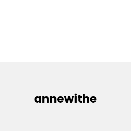
annewithe