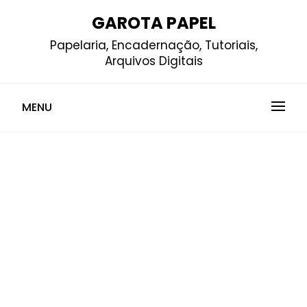
Skip
GAROTA PAPEL
to
Papelaria, Encadernação, Tutoriais,
content
Arquivos Digitais
MENU