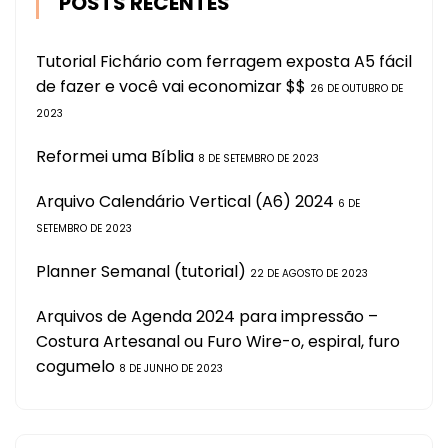
POSTS RECENTES
Tutorial Fichário com ferragem exposta A5 fácil
de fazer e você vai economizar $$
26 DE OUTUBRO DE
2023
Reformei uma Bíblia
8 DE SETEMBRO DE 2023
Arquivo Calendário Vertical (A6) 2024
6 DE
SETEMBRO DE 2023
Planner Semanal (tutorial)
22 DE AGOSTO DE 2023
Arquivos de Agenda 2024 para impressão –
Costura Artesanal ou Furo Wire-o, espiral, furo
cogumelo
8 DE JUNHO DE 2023