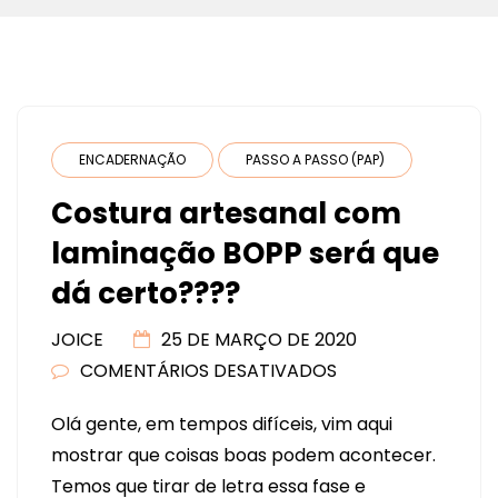
ENCADERNAÇÃO
PASSO A PASSO (PAP)
Costura artesanal com
laminação BOPP será que
dá certo????
JOICE
25 DE MARÇO DE 2020
COMENTÁRIOS DESATIVADOS
EM
COSTURA
Olá gente, em tempos difíceis, vim aqui
ARTESANAL
mostrar que coisas boas podem acontecer.
COM
Temos que tirar de letra essa fase e
LAMINAÇÃO