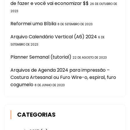
de fazer e você vai economizar $$
26 DE OUTUBRO DE
2023
Reformei uma Bíblia
8 DE SETEMBRO DE 2023
Arquivo Calendário Vertical (A6) 2024
6 DE
SETEMBRO DE 2023
Planner Semanal (tutorial)
22 DE AGOSTO DE 2023
Arquivos de Agenda 2024 para impressão –
Costura Artesanal ou Furo Wire-o, espiral, furo
cogumelo
8 DE JUNHO DE 2023
CATEGORIAS