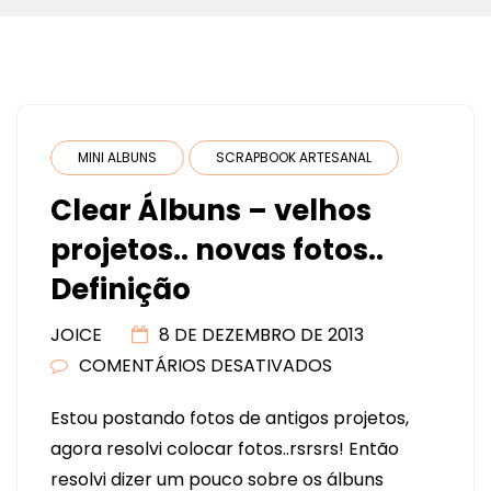
MINI ALBUNS
SCRAPBOOK ARTESANAL
Clear Álbuns – velhos
projetos.. novas fotos..
Definição
JOICE
8 DE DEZEMBRO DE 2013
COMENTÁRIOS DESATIVADOS
EM
CLEAR
Estou postando fotos de antigos projetos,
ÁLBUNS
agora resolvi colocar fotos..rsrsrs! Então
–
resolvi dizer um pouco sobre os álbuns
VELHOS