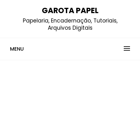
Skip
GAROTA PAPEL
to
Papelaria, Encadernação, Tutoriais,
content
Arquivos Digitais
MENU