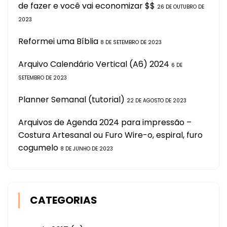
de fazer e você vai economizar $$
26 DE OUTUBRO DE
2023
Reformei uma Bíblia
8 DE SETEMBRO DE 2023
Arquivo Calendário Vertical (A6) 2024
6 DE
SETEMBRO DE 2023
Planner Semanal (tutorial)
22 DE AGOSTO DE 2023
Arquivos de Agenda 2024 para impressão –
Costura Artesanal ou Furo Wire-o, espiral, furo
cogumelo
8 DE JUNHO DE 2023
CATEGORIAS