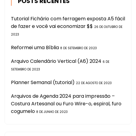
POSTS RECENTES
Tutorial Fichário com ferragem exposta A5 fácil
de fazer e você vai economizar $$
26 DE OUTUBRO DE
2023
Reformei uma Bíblia
8 DE SETEMBRO DE 2023
Arquivo Calendário Vertical (A6) 2024
6 DE
SETEMBRO DE 2023
Planner Semanal (tutorial)
22 DE AGOSTO DE 2023
Arquivos de Agenda 2024 para impressão –
Costura Artesanal ou Furo Wire-o, espiral, furo
cogumelo
8 DE JUNHO DE 2023