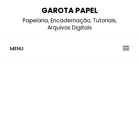
Skip
GAROTA PAPEL
to
Papelaria, Encadernação, Tutoriais,
content
Arquivos Digitais
MENU