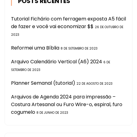
POSTS RECENTES
Tutorial Fichário com ferragem exposta A5 fácil
de fazer e você vai economizar $$
26 DE OUTUBRO DE
2023
Reformei uma Bíblia
8 DE SETEMBRO DE 2023
Arquivo Calendário Vertical (A6) 2024
6 DE
SETEMBRO DE 2023
Planner Semanal (tutorial)
22 DE AGOSTO DE 2023
Arquivos de Agenda 2024 para impressão –
Costura Artesanal ou Furo Wire-o, espiral, furo
cogumelo
8 DE JUNHO DE 2023