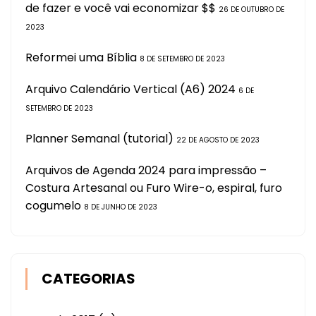
de fazer e você vai economizar $$
26 DE OUTUBRO DE
2023
Reformei uma Bíblia
8 DE SETEMBRO DE 2023
Arquivo Calendário Vertical (A6) 2024
6 DE
SETEMBRO DE 2023
Planner Semanal (tutorial)
22 DE AGOSTO DE 2023
Arquivos de Agenda 2024 para impressão –
Costura Artesanal ou Furo Wire-o, espiral, furo
cogumelo
8 DE JUNHO DE 2023
CATEGORIAS