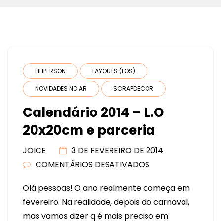
FILIPERSON
LAYOUTS (LOS)
NOVIDADES NO AR
SCRAPDECOR
Calendário 2014 – L.O
20x20cm e parceria
JOICE
3 DE FEVEREIRO DE 2014
COMENTÁRIOS DESATIVADOS
EM
CALENDÁRIO
Olá pessoas! O ano realmente começa em
2014
fevereiro. Na realidade, depois do carnaval,
–
mas vamos dizer q é mais preciso em
L.O