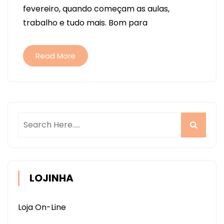
fevereiro, quando começam as aulas,
20X20CM
trabalho e tudo mais. Bom para
E
PARCERIA
Read More
LOJINHA
Loja On-Line