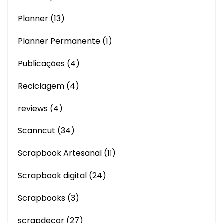
Planner
(13)
Planner Permanente
(1)
Publicações
(4)
Reciclagem
(4)
reviews
(4)
Scanncut
(34)
Scrapbook Artesanal
(11)
Scrapbook digital
(24)
Scrapbooks
(3)
scrapdecor
(27)