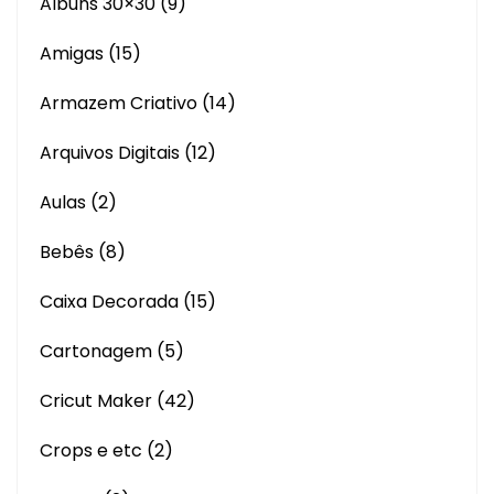
Albuns 30×30
(9)
Amigas
(15)
Armazem Criativo
(14)
Arquivos Digitais
(12)
Aulas
(2)
Bebês
(8)
Caixa Decorada
(15)
Cartonagem
(5)
Cricut Maker
(42)
Crops e etc
(2)