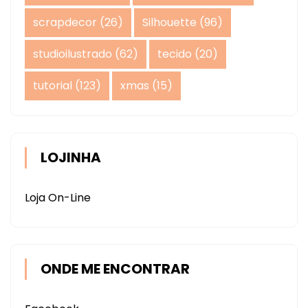
scrapdecor
(26)
Silhouette
(96)
studioilustrado
(62)
tecido
(20)
tutorial
(123)
xmas
(15)
LOJINHA
Loja On-Line
ONDE ME ENCONTRAR