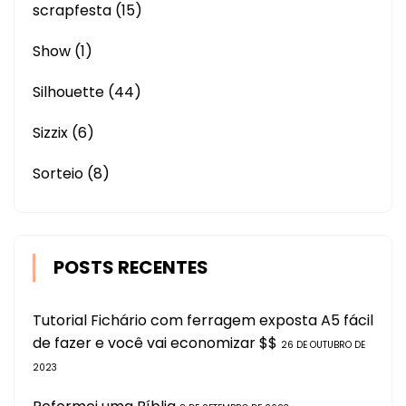
scrapfesta
(15)
Show
(1)
Silhouette
(44)
Sizzix
(6)
Sorteio
(8)
POSTS RECENTES
Tutorial Fichário com ferragem exposta A5 fácil
de fazer e você vai economizar $$
26 DE OUTUBRO DE
2023