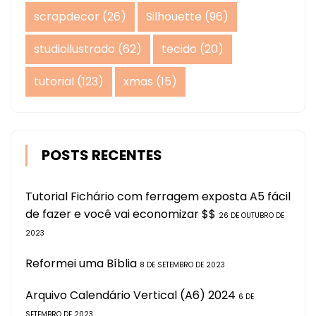
scrapdecor
(26)
Silhouette
(96)
studioilustrado
(62)
tecido
(20)
tutorial
(123)
xmas
(15)
POSTS RECENTES
Tutorial Fichário com ferragem exposta A5 fácil
de fazer e você vai economizar $$
26 DE OUTUBRO DE
2023
Reformei uma Bíblia
8 DE SETEMBRO DE 2023
Arquivo Calendário Vertical (A6) 2024
6 DE
SETEMBRO DE 2023