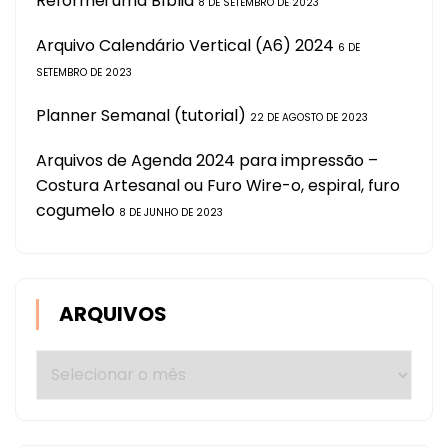
Reformei uma Bíblia
8 DE SETEMBRO DE 2023
Arquivo Calendário Vertical (A6) 2024
6 DE
SETEMBRO DE 2023
Planner Semanal (tutorial)
22 DE AGOSTO DE 2023
Arquivos de Agenda 2024 para impressão –
Costura Artesanal ou Furo Wire-o, espiral, furo
cogumelo
8 DE JUNHO DE 2023
ARQUIVOS
Arquivos