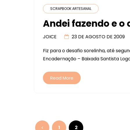
SCRAPBOOK ARTESANAL
Andei fazendo e o 
JOICE
23 DE AGOSTO DE 2009
Fiz para o desafio sorelinha, até seg
Encadernação – Baixada Santista Log
Read More
Navegação
por
1
2