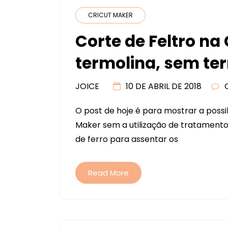
CRICUT MAKER
Corte de Feltro na
termolina, sem te
JOICE
10 DE ABRIL DE 2018
O post de hoje é para mostrar a possibi
Maker sem a utilização de tratamento
de ferro para assentar os
Read More