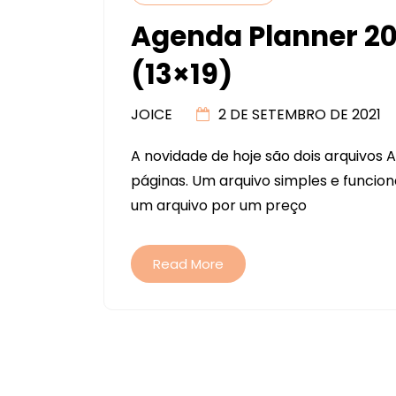
Agenda Planner 20
(13×19)
JOICE
2 DE SETEMBRO DE 2021
A novidade de hoje são dois arquivos
páginas. Um arquivo simples e funciona
um arquivo por um preço
Read More