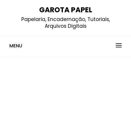
Skip
GAROTA PAPEL
to
Papelaria, Encadernação, Tutoriais,
content
Arquivos Digitais
MENU