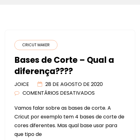
CRICUT MAKER
Bases de Corte – Qual a
diferença????
JOICE
28 DE AGOSTO DE 2020
COMENTÁRIOS DESATIVADOS
EM
BASES
Vamos falar sobre as bases de corte. A
DE
Cricut por exemplo tem 4 bases de corte de
CORTE
cores diferentes. Mas qual base usar para
–
que tipo de
QUAL