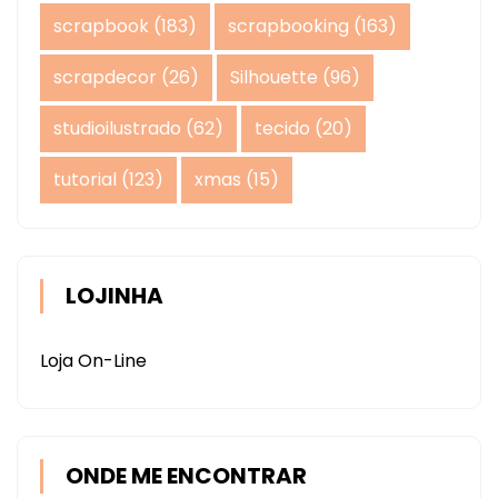
scrapbook
(183)
scrapbooking
(163)
scrapdecor
(26)
Silhouette
(96)
studioilustrado
(62)
tecido
(20)
tutorial
(123)
xmas
(15)
LOJINHA
Loja On-Line
ONDE ME ENCONTRAR