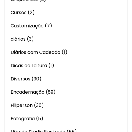
Cursos
(2)
Customização
(7)
diários
(3)
Diários com Cadeado
(1)
Dicas de Leitura
(1)
Diversos
(90)
Encadernação
(89)
Filiperson
(36)
Fotografia
(5)
Híbrido Studio Illustrado
(55)