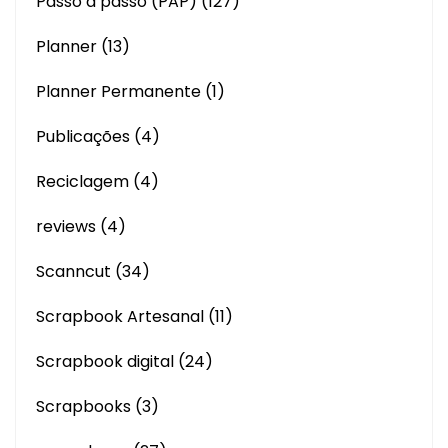
Passo a passo (PAP)
(127)
Planner
(13)
Planner Permanente
(1)
Publicações
(4)
Reciclagem
(4)
reviews
(4)
Scanncut
(34)
Scrapbook Artesanal
(11)
Scrapbook digital
(24)
Scrapbooks
(3)