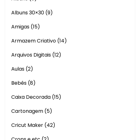
Albuns 30×30
(9)
Amigas
(15)
Armazem Criativo
(14)
Arquivos Digitais
(12)
Aulas
(2)
Bebês
(8)
Caixa Decorada
(15)
Cartonagem
(5)
Cricut Maker
(42)
Crops e etc
(2)