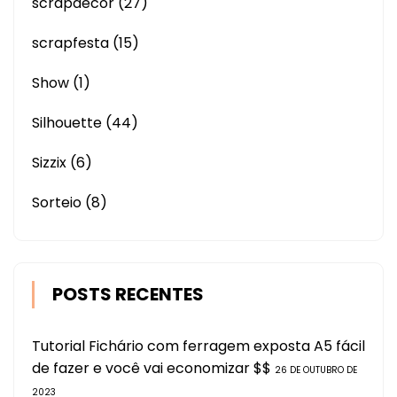
scrapdecor
(27)
scrapfesta
(15)
Show
(1)
Silhouette
(44)
Sizzix
(6)
Sorteio
(8)
POSTS RECENTES
Tutorial Fichário com ferragem exposta A5 fácil
de fazer e você vai economizar $$
26 DE OUTUBRO DE
2023