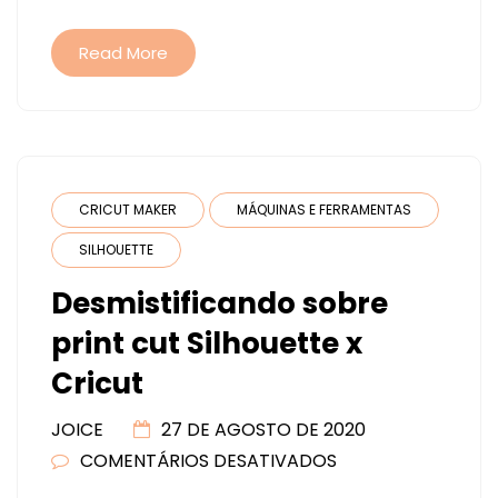
A
DIFERENÇA????
Read More
CRICUT MAKER
MÁQUINAS E FERRAMENTAS
SILHOUETTE
Desmistificando sobre
print cut Silhouette x
Cricut
JOICE
27 DE AGOSTO DE 2020
COMENTÁRIOS DESATIVADOS
EM
DESMISTIFICANDO